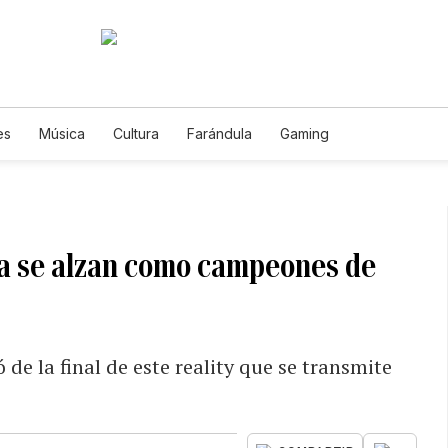
es
Música
Cultura
Farándula
Gaming
ña se alzan como campeones de
 de la final de este reality que se transmite