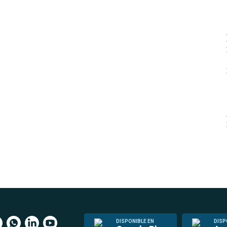
DISPONIBLE EN
DISP