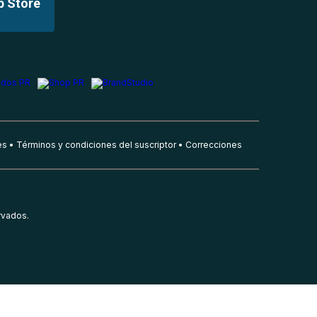
p Store
es
Términos y condiciones del suscriptor
Correcciones
rvados.