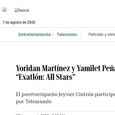
7 de agosto de 2026
Entretenimiento
Televisión
Películas y seri
Yoridan Martínez y Yamilet Pe
“Exatlón: All Stars”
El puertorriqueño Jeyvier Cintrón participó
por Telemundo