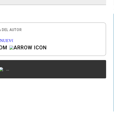
 DEL AUTOR
COM
...