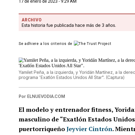
17 de enero de 2023 - 9:29 AM
ARCHIVO
Esta historia fue publicada hace más de 3 años.
Se adhiere a los criterios de
Yamilet Peña, a la izquierda, y Yoridán Martínez, a la der
programa 'Exatlón Estados Unidos All Star".
(
Captura
)
Por
ELNUEVODIA.COM
El modelo y entrenador fitness, Yorida
masculino de “Exatlón Estados Unidos: 
puertorriqueño
Jeyvier Cintrón
. Mient