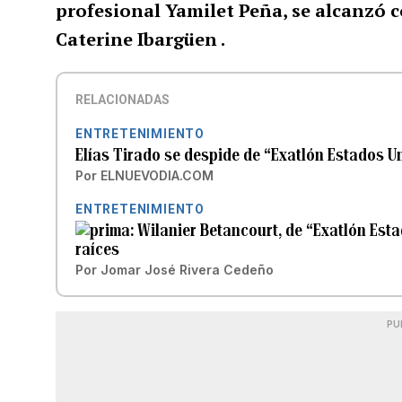
profesional Yamilet Peña, se alcanzó c
Caterine Ibargüen .
RELACIONADAS
ENTRETENIMIENTO
Elías Tirado se despide de “Exatlón Estados Un
Por
ELNUEVODIA.COM
ENTRETENIMIENTO
Wilanier Betancourt, de “Exatlón Esta
raíces
Por
Jomar José Rivera Cedeño
PU