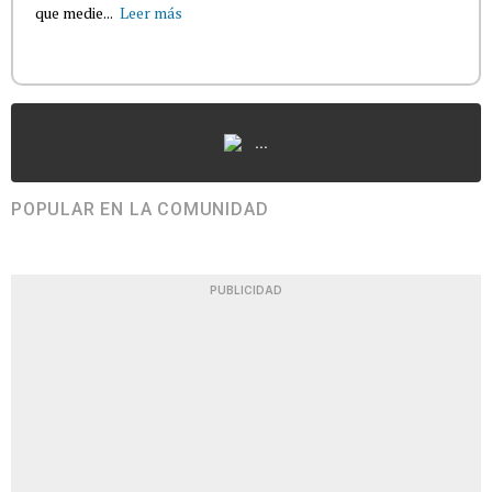
que medie...
Leer más
...
POPULAR EN LA COMUNIDAD
PUBLICIDAD