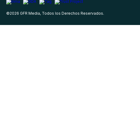
©
2026
GFR Media, Todos los Derechos Reservados.