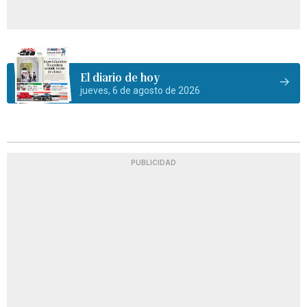
El diario de hoy
jueves, 6 de agosto de 2026
PUBLICIDAD