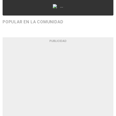
...
POPULAR EN LA COMUNIDAD
PUBLICIDAD