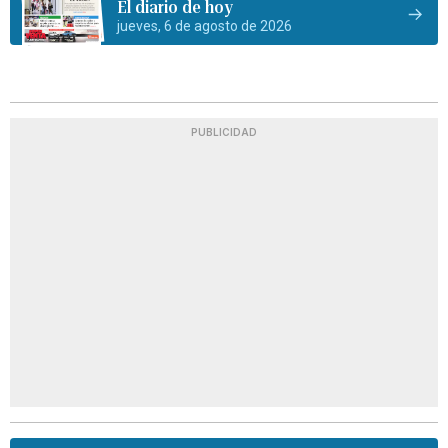
El diario de hoy
jueves, 6 de agosto de 2026
PUBLICIDAD