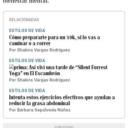
bienestar mental.
RELACIONADAS
ESTILOS DE VIDA
Cómo prepararte para un 10k, si lo vas a
caminar o a correr
Por
Shakira Vargas Rodríguez
ESTILOS DE VIDA
Así viví una tarde de “Silent Forrest
Yoga” en El Escambrón
Por
Shakira Vargas Rodríguez
ESTILOS DE VIDA
Intenta estos ejercicios efectivos que ayudan a
reducir la grasa abdominal
Por
Bárbara Sepúlveda Núñez
PUBLICIDAD