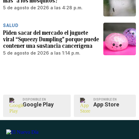
más” a los mosquitos?
5 de agosto de 2026 a las 4:28 p.m.
SALUD
Piden sacar del mercado el juguete
viral “Squeezy Dumpling” porque puede
contener una sustancia cancerígena
5 de agosto de 2026 a las 1:14 p.m.
DISPONIBLE EN
DISPONIBLE EN
Google Play
App Store