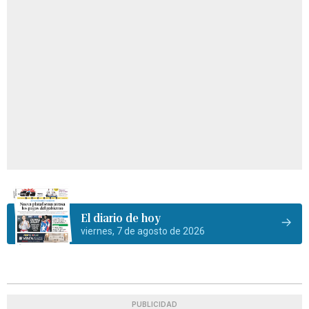
El diario de hoy
viernes, 7 de agosto de 2026
PUBLICIDAD