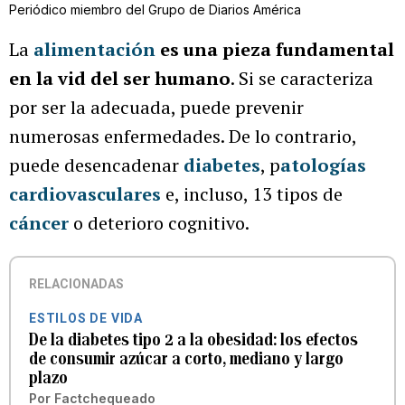
Periódico miembro del Grupo de Diarios América
La
alimentación
es una pieza fundamental
en la vid del ser humano
. Si se caracteriza
por ser la adecuada, puede prevenir
numerosas enfermedades. De lo contrario,
puede desencadenar
diabetes
, p
atologías
cardiovasculares
e, incluso, 13 tipos de
cáncer
o deterioro cognitivo.
RELACIONADAS
ESTILOS DE VIDA
De la diabetes tipo 2 a la obesidad: los efectos
de consumir azúcar a corto, mediano y largo
plazo
Por
Factchequeado