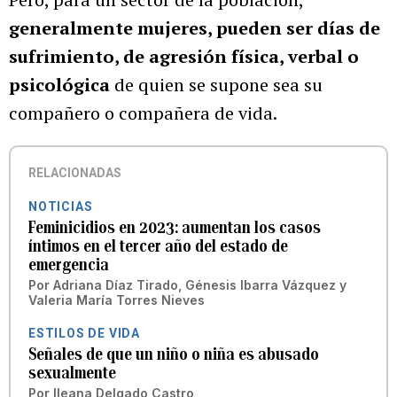
generalmente mujeres, pueden ser días de
sufrimiento, de agresión física, verbal o
psicológica
de quien se supone sea su
compañero o compañera de vida.
RELACIONADAS
NOTICIAS
Feminicidios en 2023: aumentan los casos
íntimos en el tercer año del estado de
emergencia
Por
Adriana Díaz Tirado
,
Génesis Ibarra Vázquez
y
Valeria María Torres Nieves
ESTILOS DE VIDA
Señales de que un niño o niña es abusado
sexualmente
Por
Ileana Delgado Castro