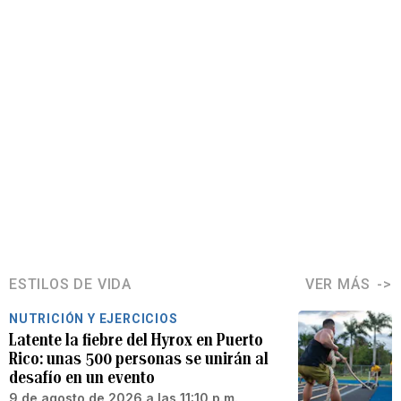
ESTILOS DE VIDA
VER MÁS
NUTRICIÓN Y EJERCICIOS
Latente la fiebre del Hyrox en Puerto
Rico: unas 500 personas se unirán al
desafío en un evento
9 de agosto de 2026 a las 11:10 p.m.