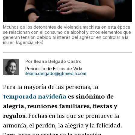
Mcuhos de los detonantes de violencia machista en esta época
se relacionan con el consumo de alcohol y otros elementos que
generan tensión debido al interés del agresor en controlar a la
mujer.
(
Agencia EFE
)
Por
Ileana Delgado Castro
Periodista de Estilos de Vida
ileana.delgado@gfrmedia.com
Para la mayoría de las personas, la
temporada navideña
es sinónimo de
alegría, reuniones familiares, fiestas y
regalos.
Fechas en las que se promueve la
armonía, el perdón, la alegría y la felicidad.
Pero, para un sector de la población,