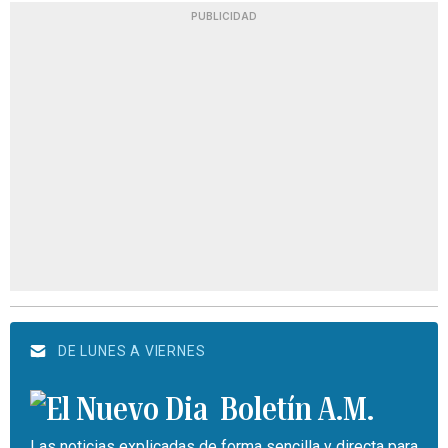
PUBLICIDAD
DE LUNES A VIERNES
Boletín A.M.
Las noticias explicadas de forma sencilla y directa para