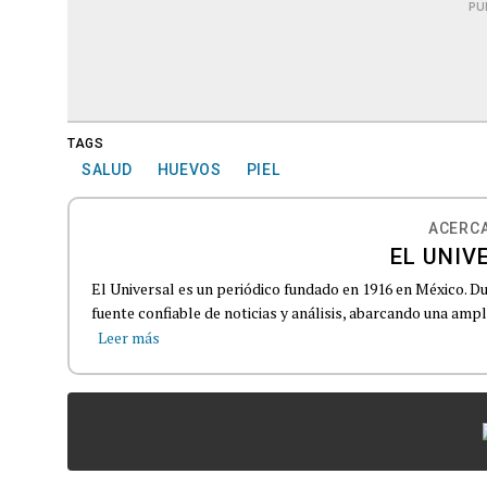
PU
TAGS
SALUD
HUEVOS
PIEL
ACERCA
EL UNIV
El Universal es un periódico fundado en 1916 en México. D
fuente confiable de noticias y análisis, abarcando una amp
Leer más