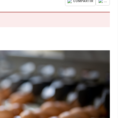
...
COMPARTIR