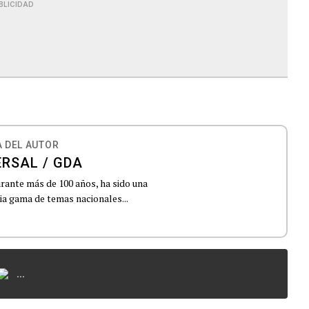
BLICIDAD
 DEL AUTOR
ERSAL / GDA
urante más de 100 años, ha sido una
lia gama de temas nacionales...
...