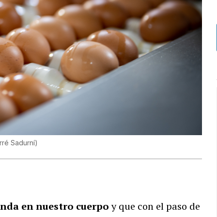
rré Sadurní
)
bunda en nuestro cuerpo
y que con el paso de