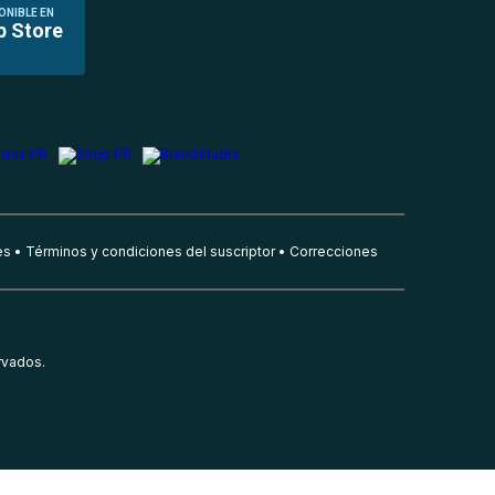
ONIBLE EN
p Store
es
Términos y condiciones del suscriptor
Correcciones
rvados.