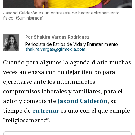
Jasond Calderón es un entusiasta de hacer entrenamiento
físico.
(
Suministrada
)
Por
Shakira Vargas Rodríguez
Periodista de Estilos de Vida y Entretenimiento
shakira.vargas@gfrmedia.com
Cuando para algunos la agenda diaria muchas
veces amenaza con no dejar tiempo para
ejercitarse ante los interminables
compromisos laborales y familiares, para el
actor y comediante
Jasond Calderón
, su
tiempo de
entrenar
es uno con el que cumple
“religiosamente”.