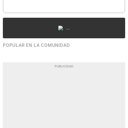
...
POPULAR EN LA COMUNIDAD
PUBLICIDAD