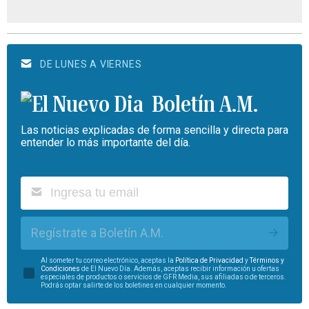
DE LUNES A VIERNES
Boletín A.M.
Las noticias explicadas de forma sencilla y directa para
entender lo más importante del día.
Regístrate a Boletín A.M.
Al someter tu correo electrónico, aceptas la
Política de Privacidad
y
Términos y
Condiciones
de El Nuevo Día. Además, aceptas recibir información u ofertas
especiales de productos o servicios de GFR Media, sus afiliadas o de terceros.
Podrás optar salirte de los boletines en cualquier momento.