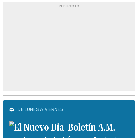
PUBLICIDAD
DE LUNES A VIERNES
Boletín A.M.