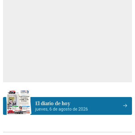
El diario de hoy
jueves, 6 de agosto de 2026