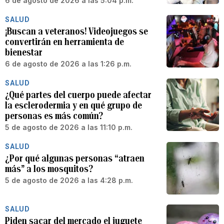
6 de agosto de 2026 a las 5:04 p.m.
SALUD
¡Buscan a veteranos! Videojuegos se
convertirán en herramienta de
bienestar
6 de agosto de 2026 a las 1:26 p.m.
SALUD
¿Qué partes del cuerpo puede afectar
la esclerodermia y en qué grupo de
personas es más común?
5 de agosto de 2026 a las 11:10 p.m.
SALUD
¿Por qué algunas personas “atraen
más” a los mosquitos?
5 de agosto de 2026 a las 4:28 p.m.
SALUD
Piden sacar del mercado el juguete