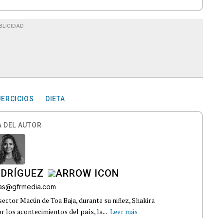
BLICIDAD
JERCICIOS
DIETA
 DEL AUTOR
ODRÍGUEZ
gas@gfrmedia.com
sector Macún de Toa Baja, durante su niñez, Shakira
 los acontecimientos del país, la...
Leer más