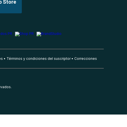
p Store
es
Términos y condiciones del suscriptor
Correcciones
rvados.