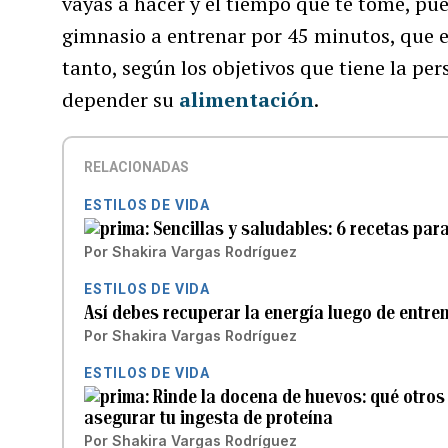
vayas a hacer y el tiempo que te tome, pue
gimnasio a entrenar por 45 minutos, que e
tanto, según los objetivos que tiene la pe
depender su
alimentación
.
RELACIONADAS
ESTILOS DE VIDA
Sencillas y saludables: 6 recetas par
Por
Shakira Vargas Rodríguez
ESTILOS DE VIDA
Así debes recuperar la energía luego de entre
Por
Shakira Vargas Rodríguez
ESTILOS DE VIDA
Rinde la docena de huevos: qué otros 
asegurar tu ingesta de proteína
Por
Shakira Vargas Rodríguez