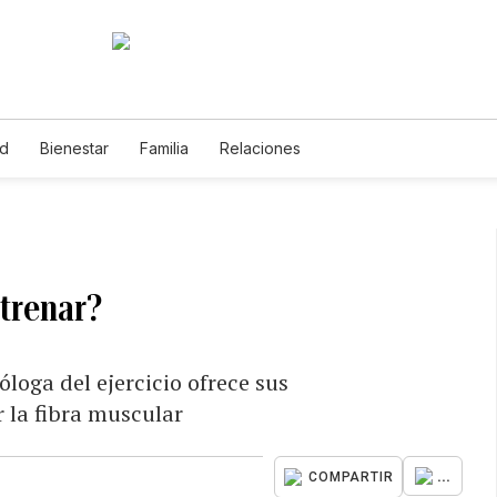
ud
Bienestar
Familia
Relaciones
trenar?
óloga del ejercicio ofrece sus
 la fibra muscular
...
COMPARTIR