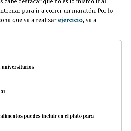
s cabe destacar que no es lo mismo ir al
ntrenar para ir a correr un maratón. Por lo
rsona que va a realizar
ejercicio
, va a
a universitarios
nar
alimentos puedes incluir en el plato para