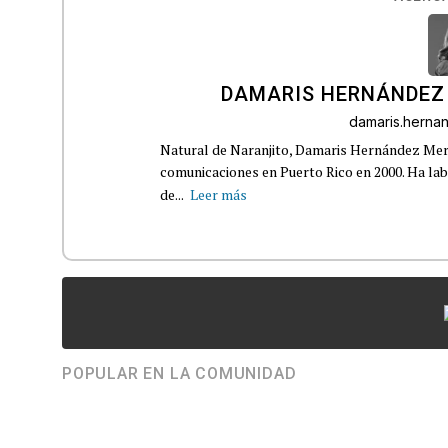
DAMARIS HERNÁNDEZ
damaris.hern
Natural de Naranjito, Damaris Hernández Merca
comunicaciones en Puerto Rico en 2000. Ha la
de...
Leer más
POPULAR EN LA COMUNIDAD