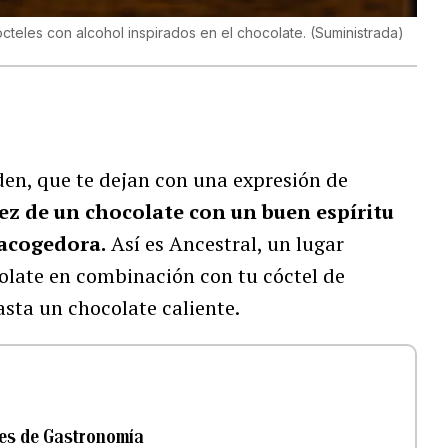
cteles con alcohol inspirados en el chocolate.
(
Suministrada
)
den, que te dejan con una expresión de
ez de un chocolate con un buen espíritu
acogedora.
Así es Ancestral, un lugar
colate en combinación con tu cóctel de
asta un chocolate caliente.
les de Gastronomía