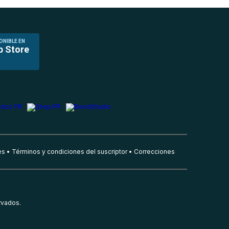
ONIBLE EN
p Store
es
Términos y condiciones del suscriptor
Correcciones
rvados.