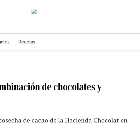
antes
Recetas
ombinación de chocolates y
 cosecha de cacao de la Hacienda Chocolat en