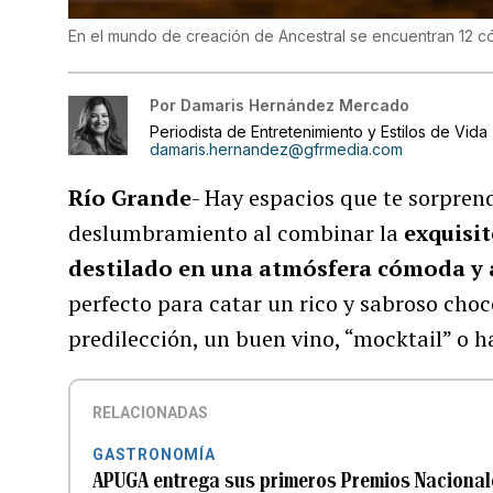
En el mundo de creación de Ancestral se encuentran 12 có
Por
Damaris Hernández Mercado
Periodista de Entretenimiento y Estilos de Vida
damaris.hernandez@gfrmedia.com
Río Grande
- Hay espacios que te sorpren
deslumbramiento al combinar la
exquisit
destilado en una atmósfera cómoda y 
perfecto para catar un rico y sabroso cho
predilección, un buen vino, “mocktail” o h
RELACIONADAS
GASTRONOMÍA
APUGA entrega sus primeros Premios Naciona