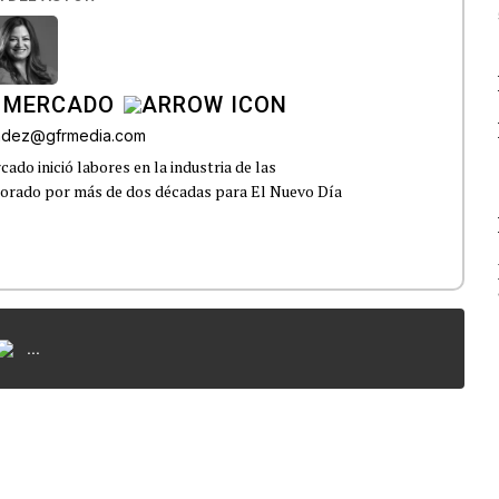
 MERCADO
andez@gfrmedia.com
do inició labores en la industria de las
borado por más de dos décadas para El Nuevo Día
...