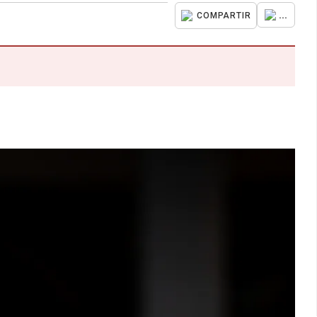
...
COMPARTIR