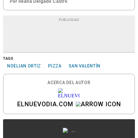
Por
Ileana Delgado Castro
PUBLICIDAD
TAGS
NOELIAN ORTIZ
PIZZA
SAN VALENTÍN
ACERCA DEL AUTOR
ELNUEVODIA.COM
...