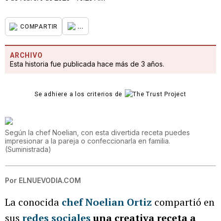
...
COMPARTIR
ARCHIVO
Esta historia fue publicada hace más de 3 años.
Se adhiere a los criterios de
Según la chef Noelian, con esta divertida receta puedes
impresionar a la pareja o confeccionarla en familia.
(
Suministrada
)
Por
ELNUEVODIA.COM
La conocida
chef Noelian Ortiz
compartió en
sus
redes sociales
una creativa receta a