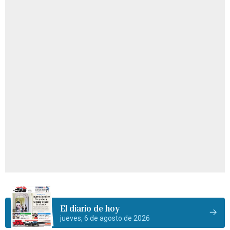
El diario de hoy
jueves, 6 de agosto de 2026