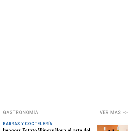
GASTRONOMÍA
VER MÁS
BARRAS Y COCTELERÍA
Imagery Estate Winery lleva el arte del