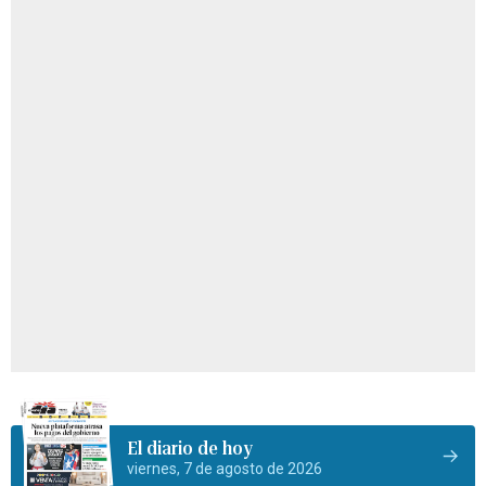
El diario de hoy
viernes, 7 de agosto de 2026