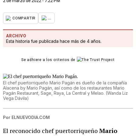
2 de marzo de 2022 - 7:22 PM
...
COMPARTIR
ARCHIVO
Esta historia fue publicada hace más de 4 años.
Se adhiere a los criterios de
El chef puertorriqueño Mario Pagán es dueño de la compañía
Alacena by Mario Pagán, así como de los restaurantes Mario
Pagán Restaurant, Sage, Raya, La Central y Melao.
(
Wanda Liz
Vega Dávila
)
Por
ELNUEVODIA.COM
El reconocido chef puertorriqueño
Mario