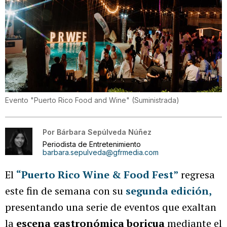
Evento "Puerto Rico Food and Wine"
(
Suministrada
)
Por
Bárbara Sepúlveda Núñez
Periodista de Entretenimiento
barbara.sepulveda@gfrmedia.com
El
“Puerto Rico Wine & Food Fest”
regresa
este fin de semana con su
segunda edición
,
presentando una serie de eventos que exaltan
la
escena gastronómica boricua
mediante el