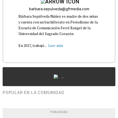
barbara.sepulveda@gfrmedia.com
Bárbara Sepúlveda Núñez es madre de dos niñas
y cuenta con un bachillerato en Periodismo de la
Escuela de Comunicación Ferré Rangel de la
Universidad del Sagrado Corazón.
En 2017, trabajó...
Leer más
...
POPULAR EN LA COMUNIDAD
PUBLICIDAD