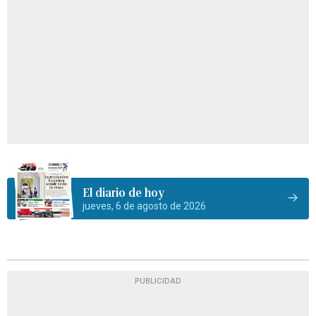
El diario de hoy
jueves, 6 de agosto de 2026
PUBLICIDAD