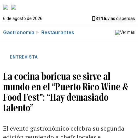
6 de agosto de 2026
81°
Lluvias dispersas
Gastronomía
Restaurantes
ENTREVISTA
La cocina boricua se sirve al
mundo en el “Puerto Rico Wine &
Food Fest”: “Hay demasiado
talento”
El evento gastronómico celebra su segunda
edición reuniendo a chefs locales e