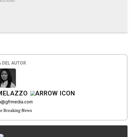
BLICIDAD
 DEL AUTOR
 MELAZZO
ia@gfrmedia.com
de Breaking News
...