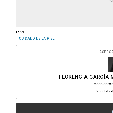
PU
TAGS
CUIDADO DE LA PIEL
ACERCA
FLORENCIA GARCÍA
maria.garc
Periodista 