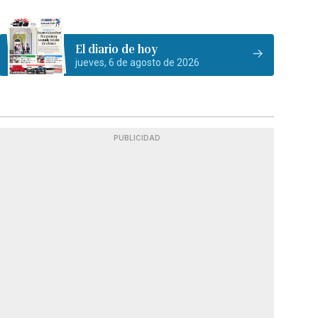
El diario de hoy
jueves, 6 de agosto de 2026
PUBLICIDAD