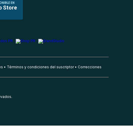
ONIBLE EN
p Store
es
Términos y condiciones del suscriptor
Correcciones
rvados.