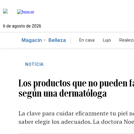
6 de agosto de 2026
Magacín
Belleza
En casa
Lujo
Realez
NOTICIA
Los productos que no pueden fal
según una dermatóloga
La clave para cuidar eficazmente tu piel n
saber elegir los adecuados. La doctora Noe