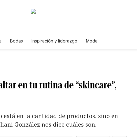
a
Bodas
Inspiración y liderazgo
Moda
tar en tu rutina de “skincare”,
o está en la cantidad de productos, sino en
liani González nos dice cuáles son.