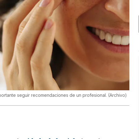
mportante seguir recomendaciones de un profesional.
(
Archivo
)