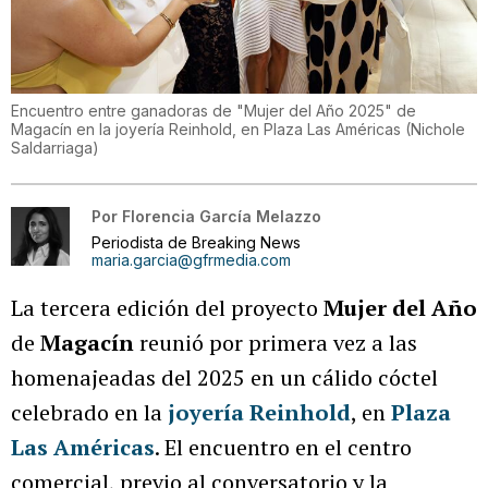
Encuentro entre ganadoras de "Mujer del Año 2025" de
Magacín en la joyería Reinhold, en Plaza Las Américas
(
Nichole
Saldarriaga
)
Por
Florencia García Melazzo
Periodista de Breaking News
maria.garcia@gfrmedia.com
La tercera edición del proyecto
Mujer del Año
de
Magacín
reunió por primera vez a las
homenajeadas del 2025 en un cálido cóctel
celebrado en la
joyería Reinhold
, en
Plaza
Las Américas
. El encuentro en el centro
comercial, previo al conversatorio y la