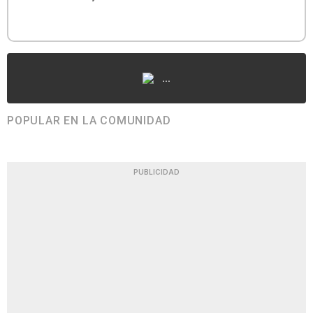
...
POPULAR EN LA COMUNIDAD
PUBLICIDAD