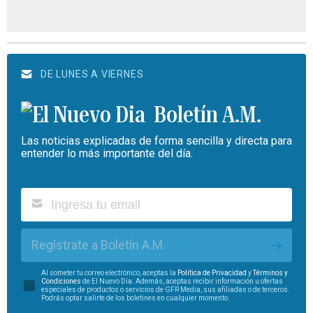
DE LUNES A VIERNES
Boletín A.M.
Las noticias explicadas de forma sencilla y directa para
entender lo más importante del día.
Regístrate a Boletín A.M.
Al someter tu correo electrónico, aceptas la
Política de Privacidad
y
Términos y
Condiciones
de El Nuevo Día. Además, aceptas recibir información u ofertas
especiales de productos o servicios de GFR Media, sus afiliadas o de terceros.
Podrás optar salirte de los boletines en cualquier momento.