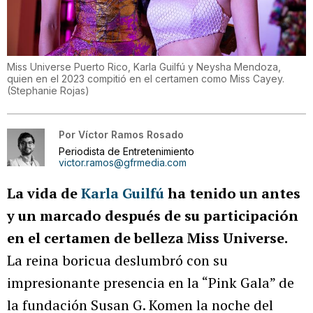
Miss Universe Puerto Rico, Karla Guilfú y Neysha Mendoza,
quien en el 2023 compitió en el certamen como Miss Cayey.
(
Stephanie Rojas
)
Por
Víctor Ramos Rosado
Periodista de Entretenimiento
victor.ramos@gfrmedia.com
La vida de
Karla Guilfú
ha tenido un antes
y un marcado después de su participación
en el certamen de belleza Miss Universe.
La reina boricua deslumbró con su
impresionante presencia en la “Pink Gala” de
la fundación Susan G. Komen la noche del