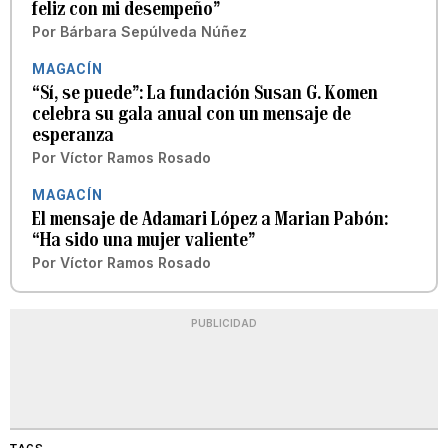
feliz con mi desempeño”
Por
Bárbara Sepúlveda Núñez
MAGACÍN
“Sí, se puede”: La fundación Susan G. Komen
celebra su gala anual con un mensaje de
esperanza
Por
Víctor Ramos Rosado
MAGACÍN
El mensaje de Adamari López a Marian Pabón:
“Ha sido una mujer valiente”
Por
Víctor Ramos Rosado
PUBLICIDAD