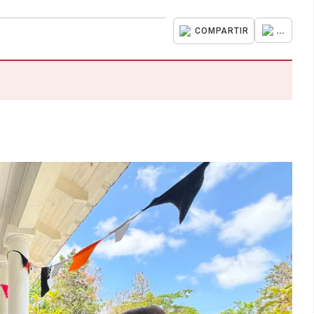
...
COMPARTIR