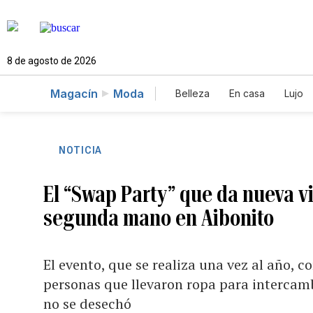
8 de agosto de 2026
Magacín
Moda
Belleza
En casa
Lujo
NOTICIA
El “Swap Party” que da nueva v
segunda mano en Aibonito
El evento, que se realiza una vez al año, c
personas que llevaron ropa para intercamb
no se desechó