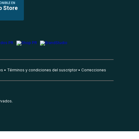
ONIBLE EN
p Store
es
Términos y condiciones del suscriptor
Correcciones
rvados.