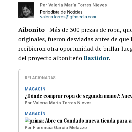
Por
Valeria María Torres Nieves
Periodista de Noticias
valeria.torres@gfrmedia.com
Aibonito
- Más de 300 piezas de ropa, que
originales, fueron desviadas antes de que 
recibieron otra oportunidad de brillar lue
del proyecto aiboniteño
Bastidor
.
RELACIONADAS
MAGACÍN
¿Dónde comprar ropa de segunda mano?: Nuev
Por
Valeria María Torres Nieves
MAGACÍN
Abre en Condado nueva tienda para a
Por
Florencia García Melazzo