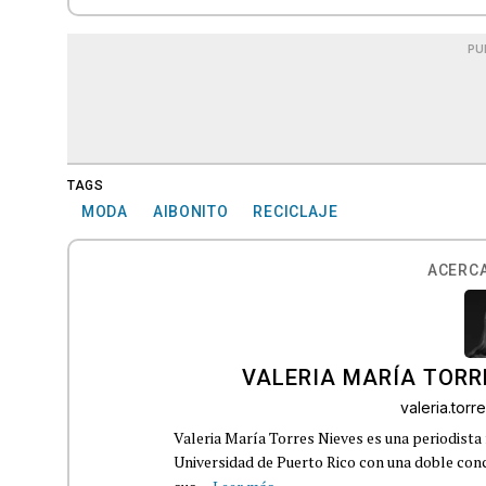
PU
TAGS
MODA
AIBONITO
RECICLAJE
ACERCA
VALERIA MARÍA TORR
valeria.tor
Valeria María Torres Nieves es una periodista 
Universidad de Puerto Rico con una doble con