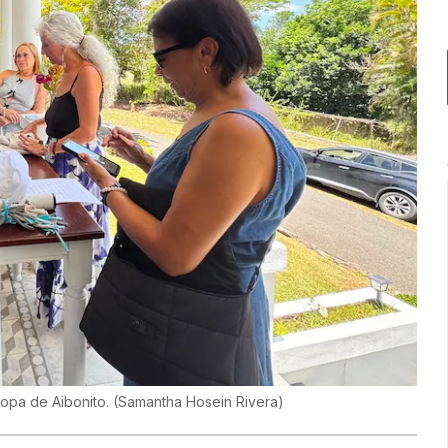
ropa de Aibonito.
(
Samantha Hosein Rivera
)