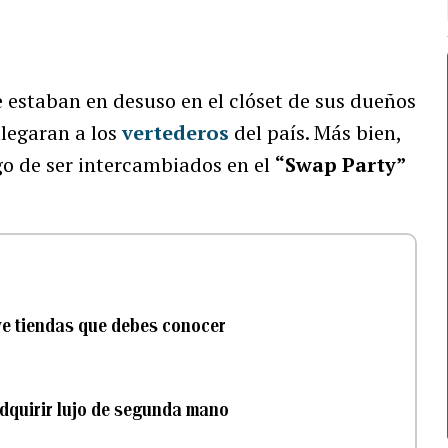
 estaban en desuso en el clóset de sus dueños
llegaran a los
vertederos
del país. Más bien,
go de ser intercambiados en el
“Swap Party”
e tiendas que debes conocer
dquirir lujo de segunda mano