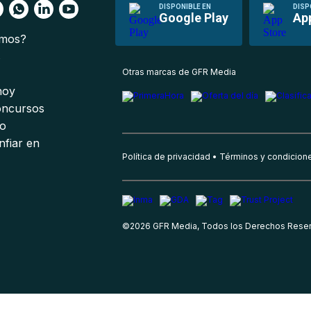
DISPONIBLE EN
DISP
Google Play
Ap
omos?
s
Otras marcas de GFR Media
 hoy
oncursos
io
nfiar en
Política de privacidad
Términos y condicion
©
2026
GFR Media, Todos los Derechos Rese