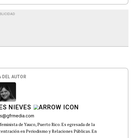
BLICIDAD
 DEL AUTOR
ES NIEVES
res@gfrmedia.com
feminista de Yauco, Puerto Rico. Es egresada de la
centración en Periodismo y Relaciones Públicas. En