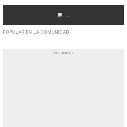
...
POPULAR EN LA COMUNIDAD
PUBLICIDAD