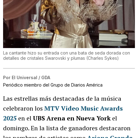
La cantante hizo su entrada con una bata de seda dorada con
detalles de cristales Swarovski y plumas
(
Charles Sykes
)
Por
El Universal / GDA
Periódico miembro del Grupo de Diarios América
Las estrellas más destacadas de la música
celebraron los
MTV Video Music Awards
2025
en el
UBS Arena en Nueva York
el
domingo. En la lista de ganadores destacaron
los nombres de artistas como
Ariana Grande
,