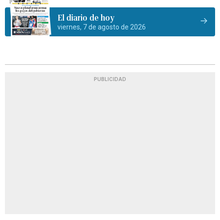
El diario de hoy
viernes, 7 de agosto de 2026
PUBLICIDAD