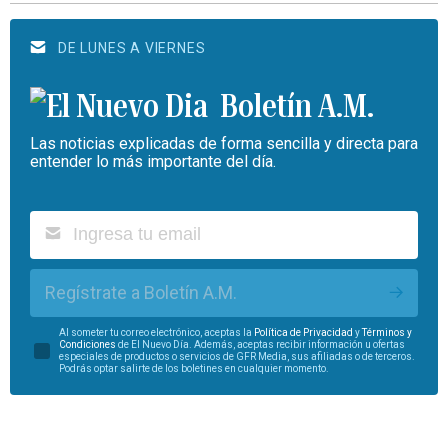
DE LUNES A VIERNES
Boletín A.M.
Las noticias explicadas de forma sencilla y directa para
entender lo más importante del día.
Regístrate a Boletín A.M.
Al someter tu correo electrónico, aceptas la
Política de Privacidad
y
Términos y
Condiciones
de El Nuevo Día. Además, aceptas recibir información u ofertas
especiales de productos o servicios de GFR Media, sus afiliadas o de terceros.
Podrás optar salirte de los boletines en cualquier momento.