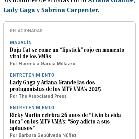
Lady Gaga
y
Sabrina Carpenter
.
RELACIONADAS
MAGACÍN
Doja Cat se come un “lipstick” rojo en momento
viral de los VMAs
Por
Florencia García Melazzo
ENTRETENIMIENTO
Lady Gaga y Ariana Grande las dos
protagonistas de los MTV VMA’s 2025
Por
The Associated Press
ENTRETENIMIENTO
Ricky Martin celebra 26 años de “Livin la vida
loca” en los MTV VMA’s: “Soy adicto a sus
aplausos”
Por
Bárbara Sepúlveda Núñez