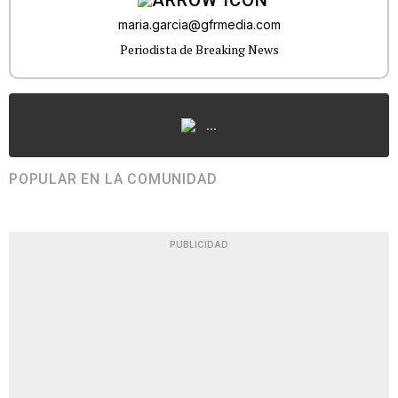
maria.garcia@gfrmedia.com
Periodista de Breaking News
...
POPULAR EN LA COMUNIDAD
PUBLICIDAD