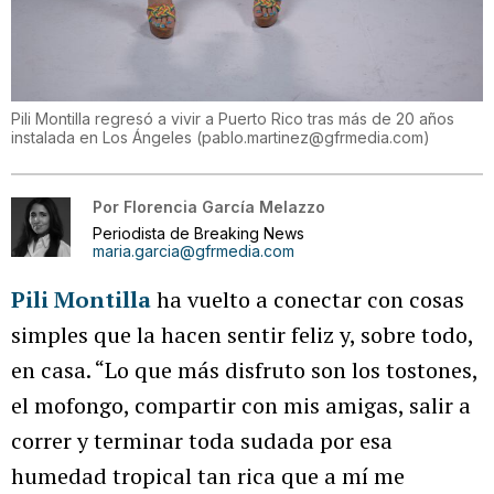
Pili Montilla regresó a vivir a Puerto Rico tras más de 20 años
instalada en Los Ángeles
(
pablo.martinez@gfrmedia.com
)
Por
Florencia García Melazzo
Periodista de Breaking News
maria.garcia@gfrmedia.com
Pili Montilla
ha vuelto a conectar con cosas
simples que la hacen sentir feliz y, sobre todo,
en casa. “Lo que más disfruto son los tostones,
el mofongo, compartir con mis amigas, salir a
correr y terminar toda sudada por esa
humedad tropical tan rica que a mí me