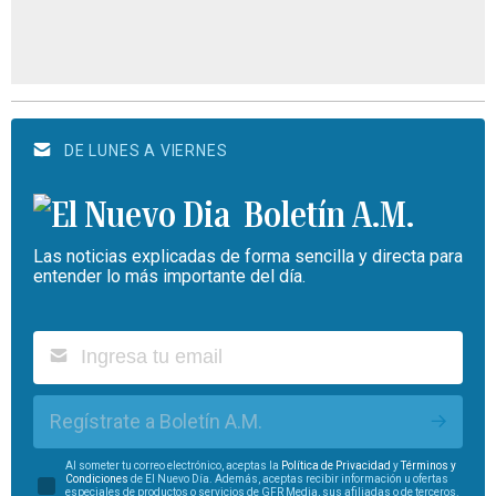
DE LUNES A VIERNES
Boletín A.M.
Las noticias explicadas de forma sencilla y directa para
entender lo más importante del día.
Regístrate a Boletín A.M.
Al someter tu correo electrónico, aceptas la
Política de Privacidad
y
Términos y
Condiciones
de El Nuevo Día. Además, aceptas recibir información u ofertas
especiales de productos o servicios de GFR Media, sus afiliadas o de terceros.