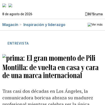
8 de agosto de 2026
86°
Bruma
Magacín
Inspiración y liderazgo
ENTREVISTA
El gran momento de Pili
Montilla: de vuelta en casa y cara
de una marca internacional
Tras casi dos décadas en Los Ángeles, la
comunicadora boricua abraza su madurez
profesional mientras celebra ser la única