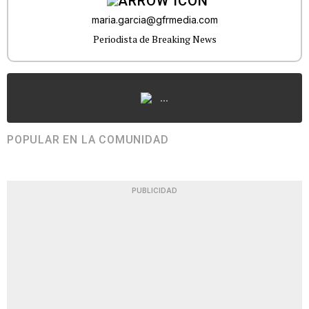
maria.garcia@gfrmedia.com
Periodista de Breaking News
...
POPULAR EN LA COMUNIDAD
PUBLICIDAD