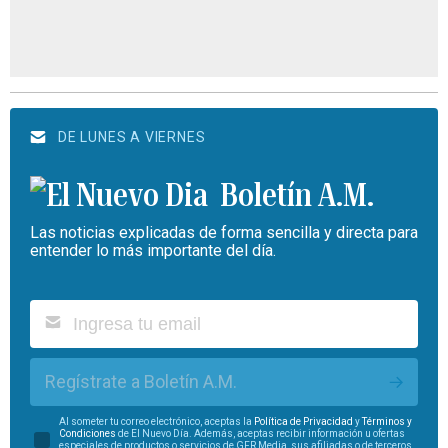
DE LUNES A VIERNES
Boletín A.M.
Las noticias explicadas de forma sencilla y directa para
entender lo más importante del día.
Regístrate a Boletín A.M.
Al someter tu correo electrónico, aceptas la
Política de Privacidad
y
Términos y
Condiciones
de El Nuevo Día. Además, aceptas recibir información u ofertas
especiales de productos o servicios de GFR Media, sus afiliadas o de terceros.