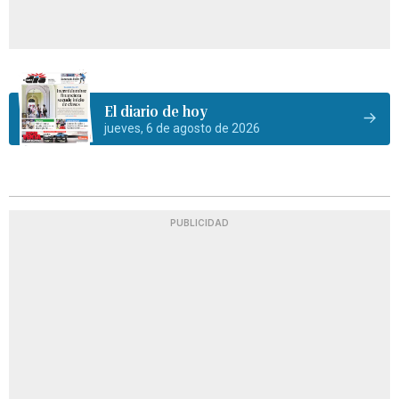
El diario de hoy
jueves, 6 de agosto de 2026
PUBLICIDAD