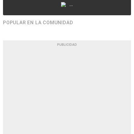
...
POPULAR EN LA COMUNIDAD
PUBLICIDAD