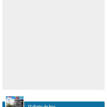
El diario de hoy