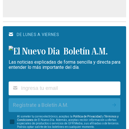
DE LUNES A VIERNES
Boletín A.M.
Las noticias explicadas de forma sencilla y directa para
entender lo más importante del día.
Regístrate a Boletín A.M.
Al someter tu correo electrónico, aceptas la
Política de Privacidad
y
Términos y
Condiciones
de El Nuevo Día. Además, aceptas recibir información u ofertas
especiales de productos o servicios de GFR Media, sus afiliadas o de terceros.
Podrás optar salirte de los boletines en cualquier momento.