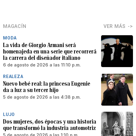
MAGACÍN
VER MÁS
MODA
La vida de Giorgio Armani será
homenajeda en una serie que recorrerá
la carrera del diseñador italiano
6 de agosto de 2026 a las 11:10 p.m.
REALEZA
Nuevo bebé real: la princesa Eugenie
da a luz a su tercer hijo
5 de agosto de 2026 a las 4:38 p.m.
LUJO
Dos mujeres, dos épocas y una historia
que transformó la industria automotriz
5 de agosto de 2026 a las 1:10 p.m.