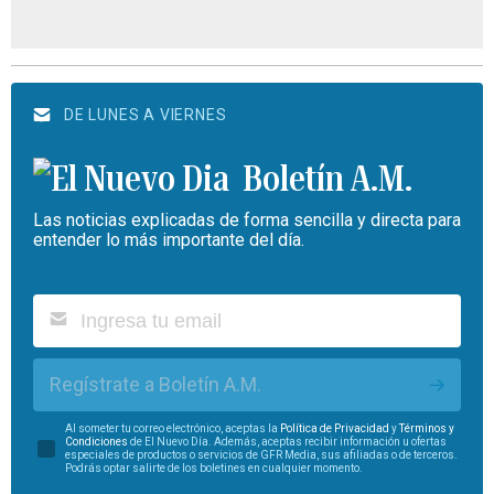
DE LUNES A VIERNES
Boletín A.M.
Las noticias explicadas de forma sencilla y directa para
entender lo más importante del día.
Regístrate a Boletín A.M.
Al someter tu correo electrónico, aceptas la
Política de Privacidad
y
Términos y
Condiciones
de El Nuevo Día. Además, aceptas recibir información u ofertas
especiales de productos o servicios de GFR Media, sus afiliadas o de terceros.
Podrás optar salirte de los boletines en cualquier momento.