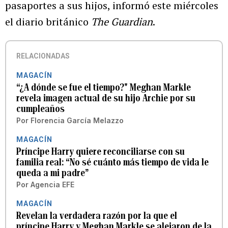
pasaportes a sus hijos, informó este miércoles
el diario británico
The Guardian
.
RELACIONADAS
MAGACÍN
“¿A dónde se fue el tiempo?" Meghan Markle
revela imagen actual de su hijo Archie por su
cumpleaños
Por
Florencia García Melazzo
MAGACÍN
Príncipe Harry quiere reconciliarse con su
familia real: “No sé cuánto más tiempo de vida le
queda a mi padre”
Por
Agencia EFE
MAGACÍN
Revelan la verdadera razón por la que el
príncipe Harry y Meghan Markle se alejaron de la