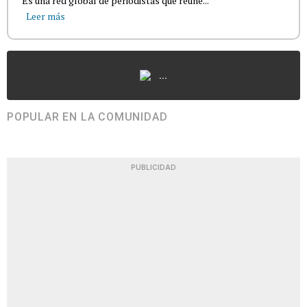
Es una red global de periodistas que reúne...
Leer más
...
POPULAR EN LA COMUNIDAD
PUBLICIDAD