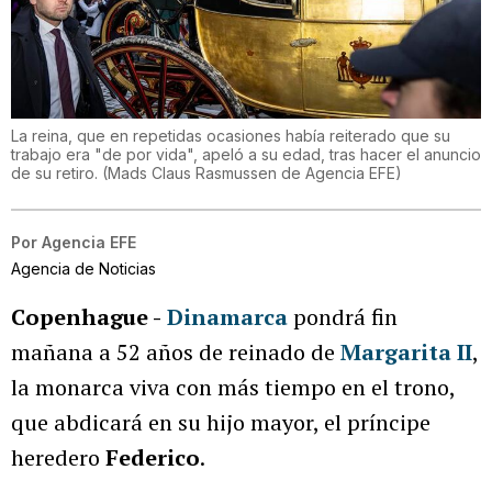
La reina, que en repetidas ocasiones había reiterado que su
trabajo era "de por vida", apeló a su edad, tras hacer el anuncio
de su retiro.
(
Mads Claus Rasmussen de Agencia EFE
)
Por
Agencia EFE
Agencia de Noticias
Copenhague -
Dinamarca
pondrá fin
mañana a 52 años de reinado de
Margarita II
,
la monarca viva con más tiempo en el trono,
que abdicará en su hijo mayor, el príncipe
heredero
Federico
.