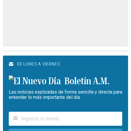
DE LUNES A VIERNES
Boletín A.M.
Las noticias explicadas de forma sencilla y directa para
entender lo más importante del día.