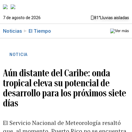
7 de agosto de 2026
81°
Lluvias aisladas
Noticias
El Tiempo
NOTICIA
Aún distante del Caribe: onda
tropical eleva su potencial de
desarrollo para los próximos siete
días
El Servicio Nacional de Meteorología resaltó
que, al momento, Puerto Rico no se encuentra