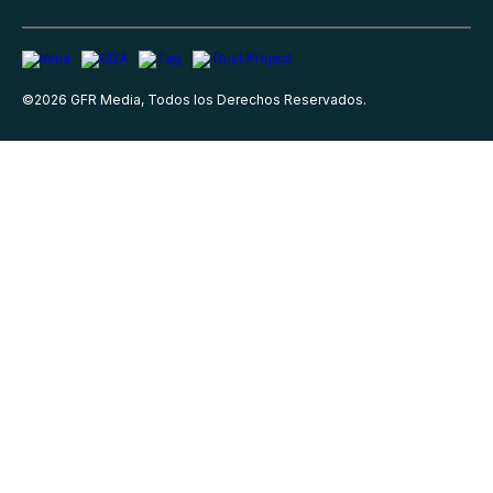
©
2026
GFR Media, Todos los Derechos Reservados.