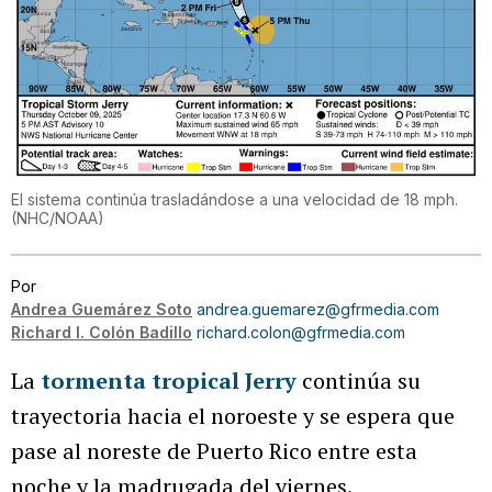
El sistema continúa trasladándose a una velocidad de 18 mph.
(
NHC/NOAA
)
Por
Andrea Guemárez Soto
andrea.guemarez@gfrmedia.com
Richard I. Colón Badillo
richard.colon@gfrmedia.com
La
tormenta tropical Jerry
continúa su
trayectoria hacia el noroeste y se espera que
pase al noreste de Puerto Rico entre esta
noche y la madrugada del viernes.