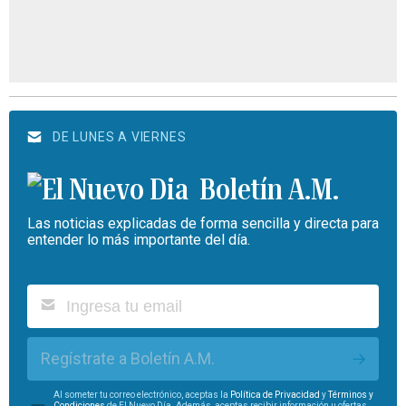
DE LUNES A VIERNES
Boletín A.M.
Las noticias explicadas de forma sencilla y directa para
entender lo más importante del día.
Regístrate a Boletín A.M.
Al someter tu correo electrónico, aceptas la
Política de Privacidad
y
Términos y
Condiciones
de El Nuevo Día. Además, aceptas recibir información u ofertas