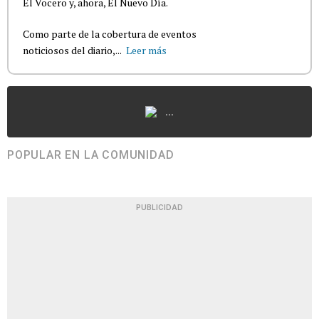
El Vocero y, ahora, El Nuevo Día.
Como parte de la cobertura de eventos
noticiosos del diario,...
Leer más
...
POPULAR EN LA COMUNIDAD
PUBLICIDAD