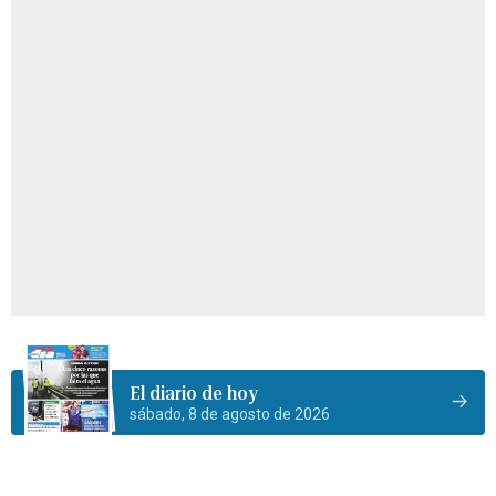
El diario de hoy
sábado, 8 de agosto de 2026