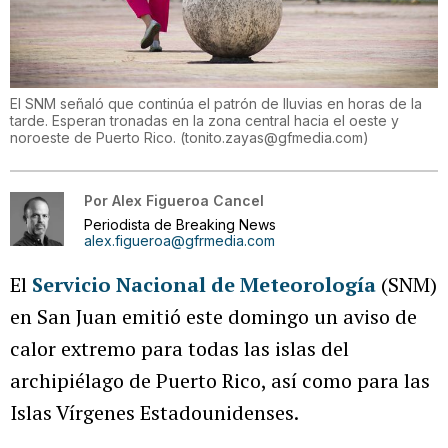
El SNM señaló que continúa el patrón de lluvias en horas de la
tarde. Esperan tronadas en la zona central hacia el oeste y
noroeste de Puerto Rico.
(
tonito.zayas@gfmedia.com
)
Por
Alex Figueroa Cancel
Periodista de Breaking News
alex.figueroa@gfrmedia.com
El
Servicio Nacional de Meteorología
(SNM)
en San Juan emitió este domingo un aviso de
calor extremo para todas las islas del
archipiélago de Puerto Rico, así como para las
Islas Vírgenes Estadounidenses.