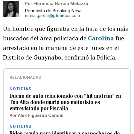
Por
Florencia García Melazzo
Periodista de Breaking News
maria.garcia@gfrmedia.com
Un hombre que figuraba en la lista de los más
buscados del área policíaca de
Carolina
fue
arrestado en la mañana de este lunes en el
Distrito de Guaynabo, confirmó la Policía.
RELACIONADAS
NOTICIAS
Dueño de auto relacionado con “hit and run” en
Toa Alta donde murió una motorista es
entrevistado por Fiscalía
Por
Alex Figueroa Cancel
NOTICIAS
Piden ayuda para identificar a sospechosos de