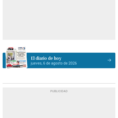
El diario de hoy
jueves, 6 de agosto de 2026
PUBLICIDAD