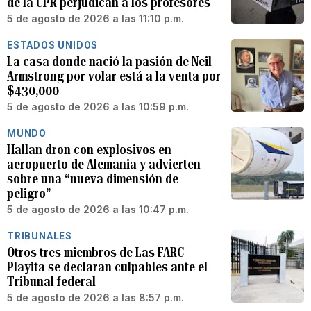
de la UPR perjudican a los profesores
5 de agosto de 2026 a las 11:10 p.m.
ESTADOS UNIDOS
La casa donde nació la pasión de Neil
Armstrong por volar está a la venta por
$430,000
5 de agosto de 2026 a las 10:59 p.m.
MUNDO
Hallan dron con explosivos en
aeropuerto de Alemania y advierten
sobre una “nueva dimensión de
peligro”
5 de agosto de 2026 a las 10:47 p.m.
TRIBUNALES
Otros tres miembros de Las FARC
Playita se declaran culpables ante el
Tribunal federal
5 de agosto de 2026 a las 8:57 p.m.