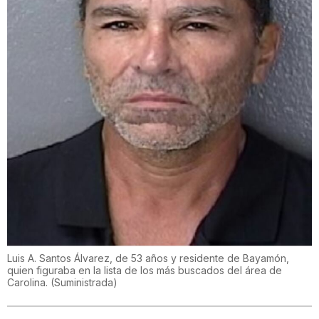
Luis A. Santos Álvarez, de 53 años y residente de Bayamón,
quien figuraba en la lista de los más buscados del área de
Carolina.
(
Suministrada
)