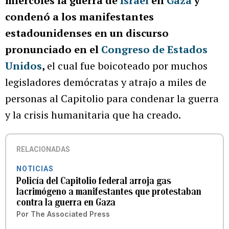
miércoles la guerra de
Israel
en
Gaza
y
condenó a los manifestantes
estadounidenses en un discurso
pronunciado en el
Congreso de Estados
Unidos
,
el cual fue boicoteado por muchos
legisladores demócratas y atrajo a miles de
personas al Capitolio para condenar la guerra
y la crisis humanitaria que ha creado.
RELACIONADAS
NOTICIAS
Policía del Capitolio federal arroja gas
lacrimógeno a manifestantes que protestaban
contra la guerra en Gaza
Por
The Associated Press