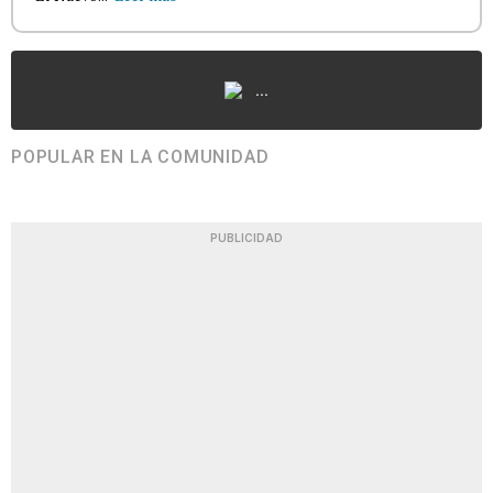
...
POPULAR EN LA COMUNIDAD
PUBLICIDAD