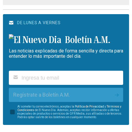
DE LUNES A VIERNES
Boletín A.M.
Las noticias explicadas de forma sencilla y directa para
entender lo más importante del día.
Regístrate a Boletín A.M.
Al someter tu correo electrónico, aceptas la
Política de Privacidad
y
Términos y
Condiciones
de El Nuevo Día. Además, aceptas recibir información u ofertas
especiales de productos o servicios de GFR Media, sus afiliadas o de terceros.
Podrás optar salirte de los boletines en cualquier momento.