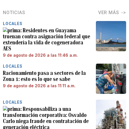
NOTICIAS
VER MÁS
LOCALES
Residentes en Guayama
truenan contra asignación federal que
extendería la vida de cogeneradora
AES
9 de agosto de 2026 a las 11:46 a.m.
LOCALES
Racionamiento pasa a sectores de la
Zona 1: esto es lo que se sabe
9 de agosto de 2026 a las 11:11 a.m.
LOCALES
Responsabiliza a una
transformación corporativa: Osvaldo
Carlo niega fraude en contratación de
generación eléctrica