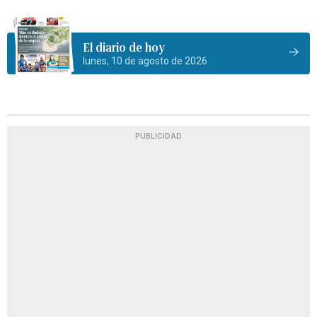
El diario de hoy
lunes, 10 de agosto de 2026
PUBLICIDAD