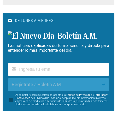
DE LUNES A VIERNES
Boletín A.M.
Las noticias explicadas de forma sencilla y directa para
entender lo más importante del día.
Regístrate a Boletín A.M.
Al someter tu correo electrónico, aceptas la
Política de Privacidad
y
Términos y
Condiciones
de El Nuevo Día. Además, aceptas recibir información u ofertas
especiales de productos o servicios de GFR Media, sus afiliadas o de terceros.
Podrás optar salirte de los boletines en cualquier momento.