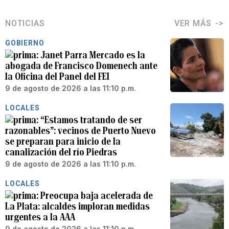
NOTICIAS
VER MÁS
GOBIERNO
Janet Parra Mercado es la
abogada de Francisco Domenech ante
la Oficina del Panel del FEI
9 de agosto de 2026 a las 11:10 p.m.
LOCALES
“Estamos tratando de ser
razonables”: vecinos de Puerto Nuevo
se preparan para inicio de la
canalización del río Piedras
9 de agosto de 2026 a las 11:10 p.m.
LOCALES
Preocupa baja acelerada de
La Plata: alcaldes imploran medidas
urgentes a la AAA
9 de agosto de 2026 a las 11:10 p.m.