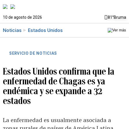
10 de agosto de 2026
81°
Bruma
Noticias
Estados Unidos
SERVICIO DE NOTICIAS
Estados Unidos confirma que la
enfermedad de Chagas es ya
endémica y se expande a 32
estados
La enfermedad es usualmente asociada a
zonas rurales de países de América Latina