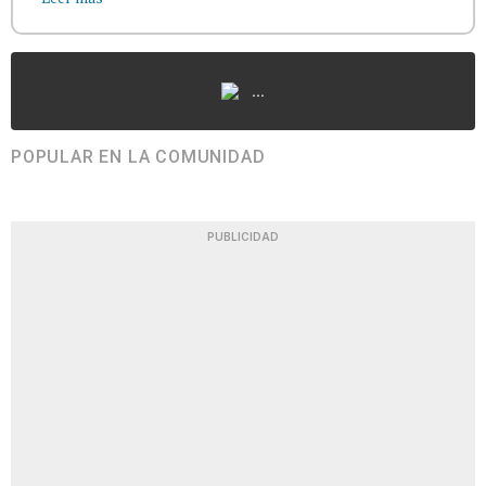
...
POPULAR EN LA COMUNIDAD
PUBLICIDAD