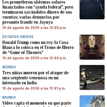
Les prometieron sistemas solares
financiados con “ayuda federal”, pero
terminaron sacándoles dinero de sus
cuentas: varias denuncias por
presunto fraude en Jayuya
10 de agosto de 2026 a las 12:49 p.m.
ESTADOS UNIDOS
Donald Trump como un rey: la Casa
Blanca lo coloca en el Trono de Hierro
de “Game of Thrones”
10 de agosto de 2026 a las 12:44 p.m.
MUNDO
Tres niñas mueren por el ataque de
una serpiente venenosa en un
internado en India
10 de agosto de 2026 a las 12:41 p.m.
MUNDO
Video capta el momento en que parte