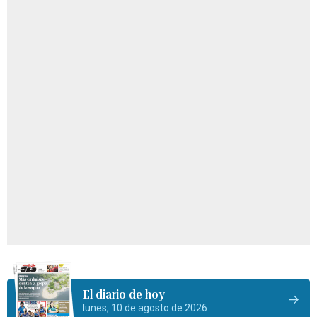
El diario de hoy
lunes, 10 de agosto de 2026