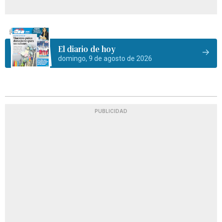
El diario de hoy
domingo, 9 de agosto de 2026
PUBLICIDAD