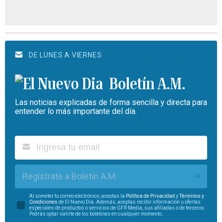
DE LUNES A VIERNES
Boletín A.M.
Las noticias explicadas de forma sencilla y directa para
entender lo más importante del día.
Regístrate a Boletín A.M.
Al someter tu correo electrónico, aceptas la
Política de Privacidad
y
Términos y
Condiciones
de El Nuevo Día. Además, aceptas recibir información u ofertas
especiales de productos o servicios de GFR Media, sus afiliadas o de terceros.
Podrás optar salirte de los boletines en cualquier momento.