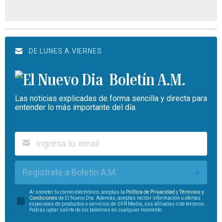
DE LUNES A VIERNES
Boletín A.M.
Las noticias explicadas de forma sencilla y directa para
entender lo más importante del día.
Regístrate a Boletín A.M.
Al someter tu correo electrónico, aceptas la
Política de Privacidad
y
Términos y
Condiciones
de El Nuevo Día. Además, aceptas recibir información u ofertas
especiales de productos o servicios de GFR Media, sus afiliadas o de terceros.
Podrás optar salirte de los boletines en cualquier momento.