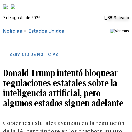
7 de agosto de 2026
88°
Soleado
Noticias
Estados Unidos
SERVICIO DE NOTICIAS
Donald Trump intentó bloquear
regulaciones estatales sobre la
inteligencia artificial, pero
algunos estados siguen adelante
Gobiernos estatales avanzan en la regulación
de la IA, centrándose en los chatbots, su uso