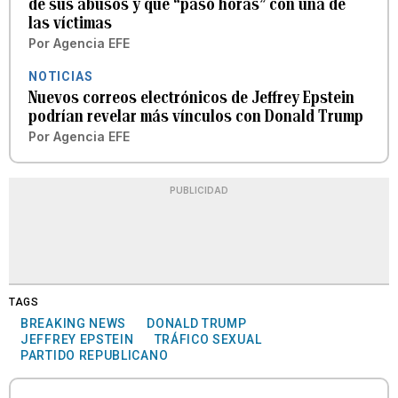
de sus abusos y que “pasó horas” con una de
las víctimas
Por
Agencia EFE
NOTICIAS
Nuevos correos electrónicos de Jeffrey Epstein
podrían revelar más vínculos con Donald Trump
Por
Agencia EFE
PUBLICIDAD
TAGS
BREAKING NEWS
DONALD TRUMP
JEFFREY EPSTEIN
TRÁFICO SEXUAL
PARTIDO REPUBLICANO