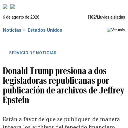
6 de agosto de 2026
82°
Lluvias aisladas
Noticias
Estados Unidos
SERVICIO DE NOTICIAS
Donald Trump presiona a dos
legisladoras republicanas por
publicación de archivos de Jeffrey
Epstein
Están a favor de que se publiquen de manera
íntegra los archivos del fenecido financiero