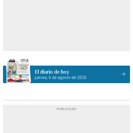
El diario de hoy
jueves, 6 de agosto de 2026
PUBLICIDAD