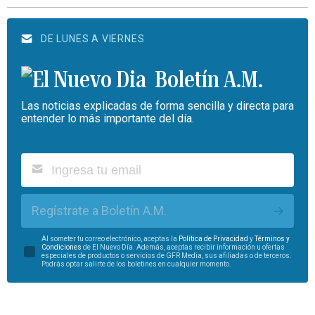
DE LUNES A VIERNES
Boletín A.M.
Las noticias explicadas de forma sencilla y directa para
entender lo más importante del día.
Regístrate a Boletín A.M.
Al someter tu correo electrónico, aceptas la
Política de Privacidad
y
Términos y
Condiciones
de El Nuevo Día. Además, aceptas recibir información u ofertas
especiales de productos o servicios de GFR Media, sus afiliadas o de terceros.
Podrás optar salirte de los boletines en cualquier momento.