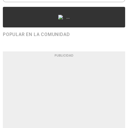
...
POPULAR EN LA COMUNIDAD
PUBLICIDAD