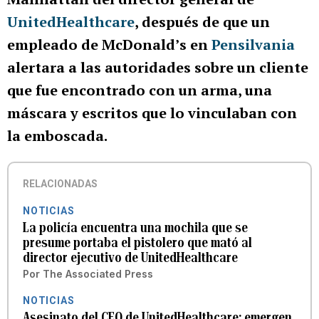
UnitedHealthcare
, después de que un
empleado de McDonald’s en
Pensilvania
alertara a las autoridades sobre un cliente
que fue encontrado con un arma, una
máscara y escritos que lo vinculaban con
la emboscada.
RELACIONADAS
NOTICIAS
La policía encuentra una mochila que se
presume portaba el pistolero que mató al
director ejecutivo de UnitedHealthcare
Por
The Associated Press
NOTICIAS
Asesinato del CEO de UnitedHealthcare: emergen