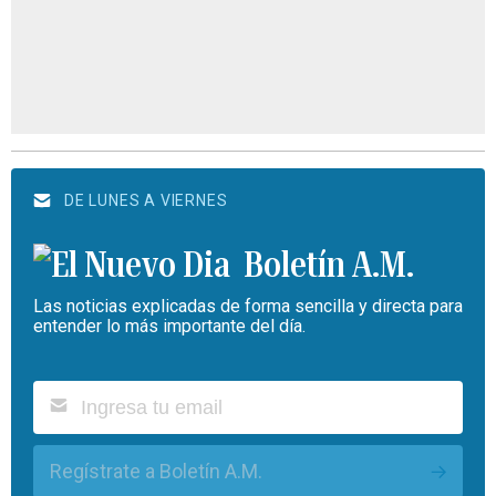
DE LUNES A VIERNES
Boletín A.M.
Las noticias explicadas de forma sencilla y directa para
entender lo más importante del día.
Regístrate a Boletín A.M.