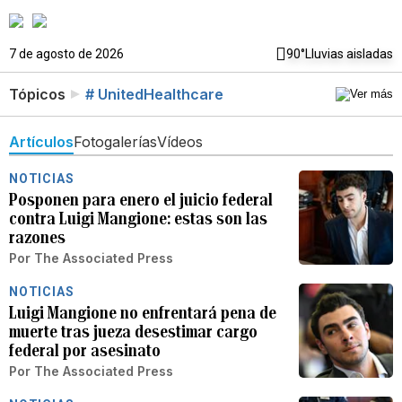
7 de agosto de 2026
90°
Lluvias aisladas
Tópicos
# UnitedHealthcare
Artículos
Fotogalerías
Vídeos
NOTICIAS
Posponen para enero el juicio federal
contra Luigi Mangione: estas son las
razones
Por
The Associated Press
NOTICIAS
Luigi Mangione no enfrentará pena de
muerte tras jueza desestimar cargo
federal por asesinato
Por
The Associated Press