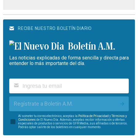
RECIBE NUESTRO BOLETÍN DIARIO
Boletín A.M.
Las noticias explicadas de forma sencilla y directa para
entender lo más importante del día.
Regístrate a Boletín A.M.
Al someter tu correo electrónico, aceptas la
Política de Privacidad
y
Términos y
Condiciones
de El Nuevo Día. Además, aceptas recibir información u ofertas
especiales de productos o servicios de GFR Media, sus afiliadas o de terceros.
Podrás optar salirte de los boletines en cualquier momento.