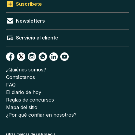
Suscríbete
Newsletters
Servicio al cliente
¿Quiénes somos?
Contáctanos
FAQ
El diario de hoy
Reglas de concursos
Mapa del sitio
¿Por qué confiar en nosotros?
Otras marcas de GFR Media