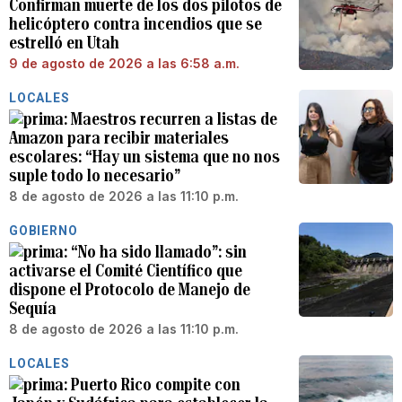
Confirman muerte de los dos pilotos de
helicóptero contra incendios que se
estrelló en Utah
9 de agosto de 2026 a las 6:58 a.m.
LOCALES
Maestros recurren a listas de
Amazon para recibir materiales
escolares: “Hay un sistema que no nos
suple todo lo necesario”
8 de agosto de 2026 a las 11:10 p.m.
GOBIERNO
“No ha sido llamado”: sin
activarse el Comité Científico que
dispone el Protocolo de Manejo de
Sequía
8 de agosto de 2026 a las 11:10 p.m.
LOCALES
Puerto Rico compite con