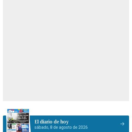
El diario de hoy
sábado, 8 de agosto de 2026