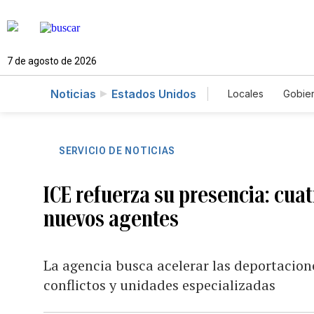
7 de agosto de 2026
Noticias
Estados Unidos
Locales
Gobie
El Nuevo Día 
SERVICIO DE NOTICIAS
ICE refuerza su presencia: cua
nuevos agentes
La agencia busca acelerar las deportacio
conflictos y unidades especializadas