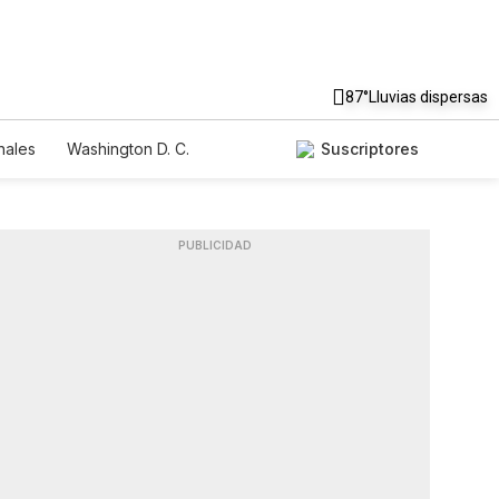
87°
Lluvias dispersas
nales
Washington D. C.
Suscriptores
PUBLICIDAD