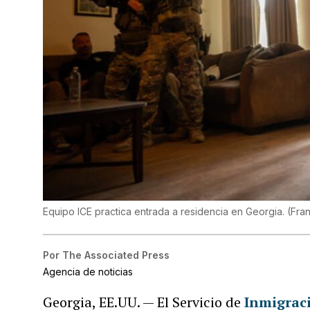
Equipo ICE practica entrada a residencia en Georgia.
(
Fran
Por
The Associated Press
Agencia de noticias
Georgia, EE.UU. — El Servicio de
Inmigrac