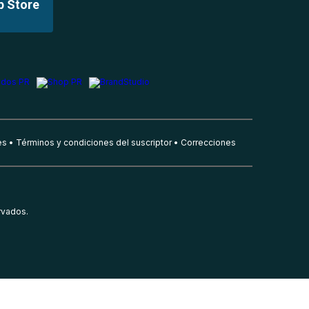
p Store
es
Términos y condiciones del suscriptor
Correcciones
rvados.