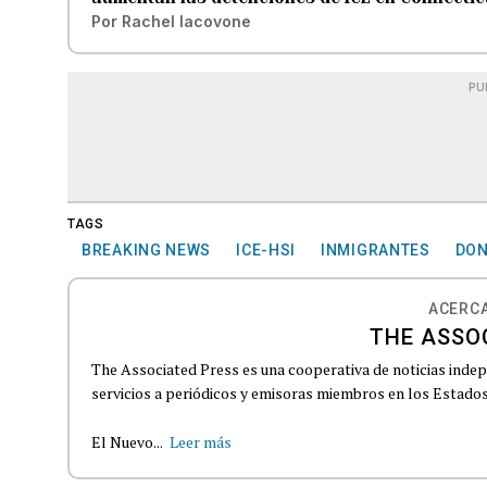
Por
Rachel Iacovone
PU
TAGS
BREAKING NEWS
ICE-HSI
INMIGRANTES
DON
ACERCA
THE ASSO
The Associated Press es una cooperativa de noticias indepe
servicios a periódicos y emisoras miembros en los Estados
El Nuevo...
Leer más