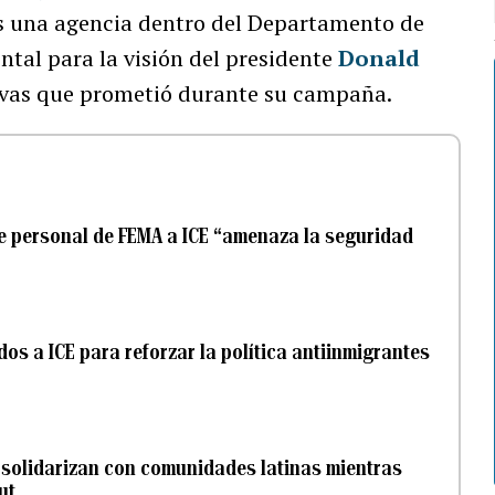
 una agencia dentro del Departamento de
al para la visión del presidente
Donald
ivas que prometió durante su campaña.
e personal de FEMA a ICE “amenaza la seguridad
s a ICE para reforzar la política antiinmigrantes
 solidarizan con comunidades latinas mientras
ut