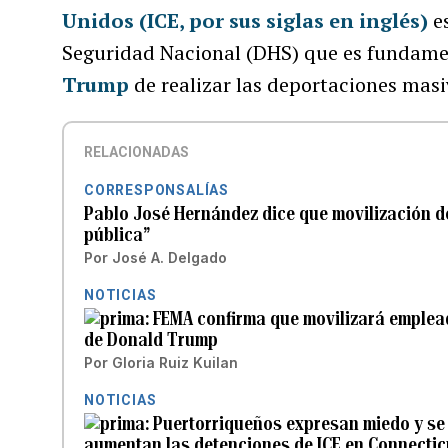
Unidos (ICE, por sus siglas en inglés)
es
Seguridad Nacional (DHS) que es fundament
Trump
de realizar las deportaciones mas
RELACIONADAS
CORRESPONSALÍAS
Pablo José Hernández dice que movilización d
pública”
Por
José A. Delgado
NOTICIAS
FEMA confirma que movilizará empleado
de Donald Trump
Por
Gloria Ruiz Kuilan
NOTICIAS
Puertorriqueños expresan miedo y se
aumentan las detenciones de ICE en Connectic