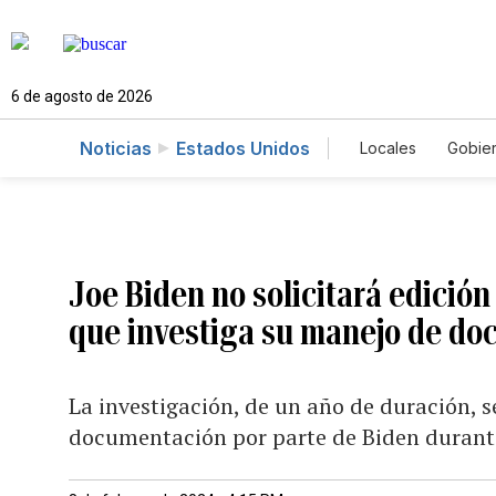
6 de agosto de 2026
Noticias
Estados Unidos
Locales
Gobie
El Nuevo Día 
Joe Biden no solicitará edición 
que investiga su manejo de do
La investigación, de un año de duración, s
documentación por parte de Biden durant