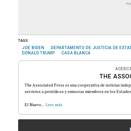
PU
TAGS
JOE BIDEN
DEPARTAMENTO DE JUSTICIA DE ESTA
DONALD TRUMP
CASA BLANCA
ACERCA
THE ASSO
The Associated Press es una cooperativa de noticias indepe
servicios a periódicos y emisoras miembros en los Estados
El Nuevo...
Leer más