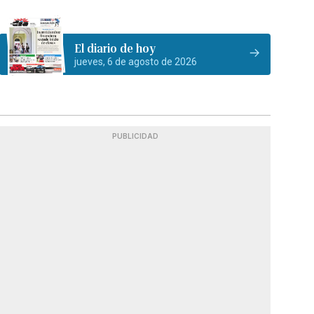
El diario de hoy
jueves, 6 de agosto de 2026
PUBLICIDAD