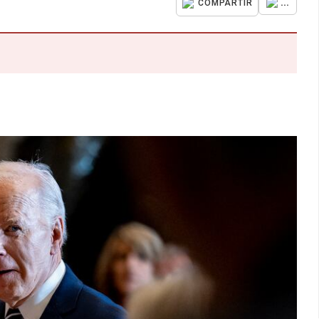
...
COMPARTIR