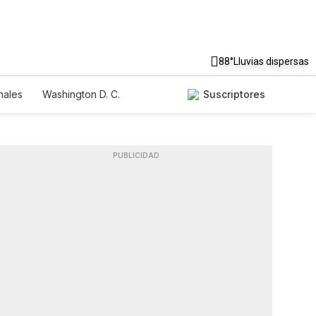
88°
Lluvias dispersas
nales
Washington D. C.
Suscriptores
PUBLICIDAD