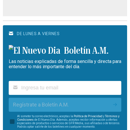
DE LUNES A VIERNES
Boletín A.M.
Las noticias explicadas de forma sencilla y directa para
entender lo más importante del día.
Regístrate a Boletín A.M.
Al someter tu correo electrónico, aceptas la
Política de Privacidad
y
Términos y
Condiciones
de El Nuevo Día. Además, aceptas recibir información u ofertas
especiales de productos o servicios de GFR Media, sus afiliadas o de terceros.
Podrás optar salirte de los boletines en cualquier momento.