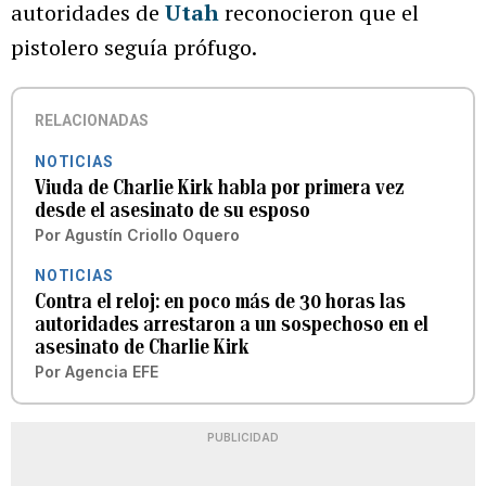
autoridades de
Utah
reconocieron que el
pistolero seguía prófugo.
RELACIONADAS
NOTICIAS
Viuda de Charlie Kirk habla por primera vez
desde el asesinato de su esposo
Por
Agustín Criollo Oquero
NOTICIAS
Contra el reloj: en poco más de 30 horas las
autoridades arrestaron a un sospechoso en el
asesinato de Charlie Kirk
Por
Agencia EFE
PUBLICIDAD