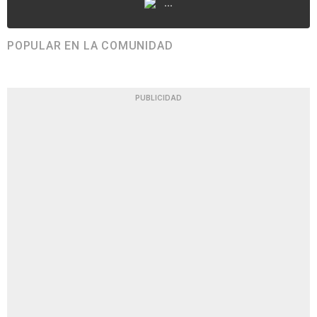
...
POPULAR EN LA COMUNIDAD
PUBLICIDAD