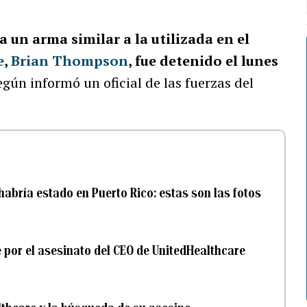
un arma similar a la utilizada en el
e
,
Brian Thompson
, fue detenido el lunes
gún informó un oficial de las fuerzas del
abría estado en Puerto Rico: estas son las fotos
 por el asesinato del CEO de UnitedHealthcare