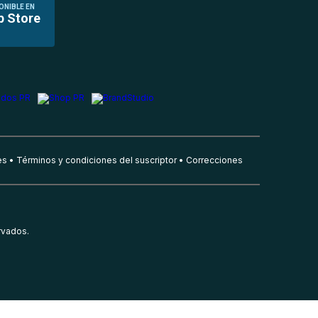
ONIBLE EN
p Store
es
Términos y condiciones del suscriptor
Correcciones
rvados.