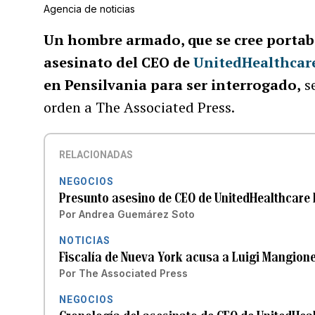
Agencia de noticias
Un hombre armado, que se cree portaba 
asesinato del CEO de
UnitedHealthcar
en Pensilvania para ser interrogado,
se
orden a The Associated Press.
RELACIONADAS
NEGOCIOS
Presunto asesino de CEO de UnitedHealthcare h
Por
Andrea Guemárez Soto
NOTICIAS
Fiscalía de Nueva York acusa a Luigi Mangione
Por
The Associated Press
NEGOCIOS