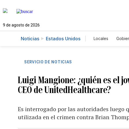
9 de agosto de 2026
Noticias
Estados Unidos
Locales
Gobie
El Nuevo Día 
SERVICIO DE NOTICIAS
Luigi Mangione: ¿quién es el jo
CEO de UnitedHealthcare?
Es interrogado por las autoridades luego 
utilizada en el crimen contra Brian Thom