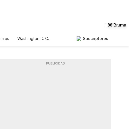
88°
Bruma
nales
Washington D. C.
Suscriptores
PUBLICIDAD