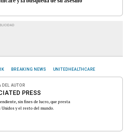
lthcare y la búsqueda de su asesino
BLICIDAD
RK
BREAKING NEWS
UNITEDHEALTHCARE
 DEL AUTOR
CIATED PRESS
ndiente, sin fines de lucro, que presta
 Unidos y el resto del mundo.