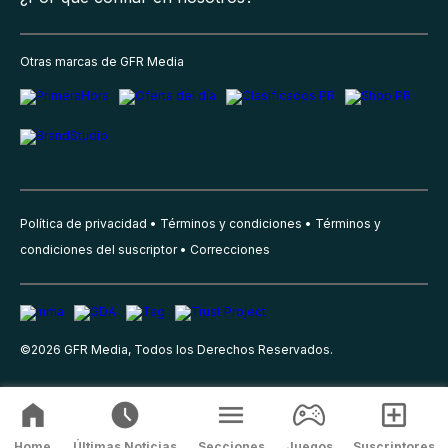
Otras marcas de GFR Media
Política de privacidad
Términos y condiciones
Términos y
condiciones del suscriptor
Correcciones
©
2026
GFR Media, Todos los Derechos Reservados.
Home
Últimas Noticias
Secciones
Juegos
Suscriptores