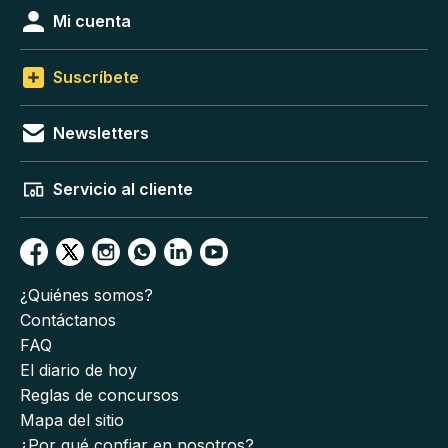
Mi cuenta
Suscríbete
Newsletters
Servicio al cliente
¿Quiénes somos?
Contáctanos
FAQ
El diario de hoy
Reglas de concursos
Mapa del sitio
¿Por qué confiar en nosotros?