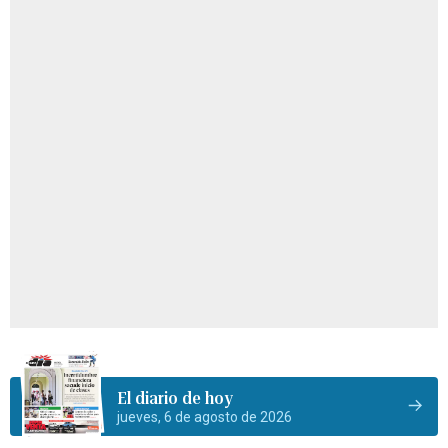
El diario de hoy
jueves, 6 de agosto de 2026