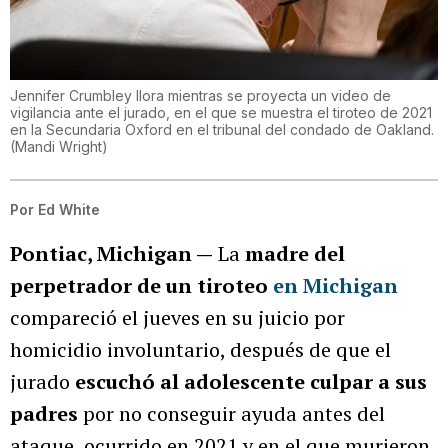
Jennifer Crumbley llora mientras se proyecta un video de
vigilancia ante el jurado, en el que se muestra el tiroteo de 2021
en la Secundaria Oxford en el tribunal del condado de Oakland.
(
Mandi Wright
)
Por
Ed White
Pontiac, Michigan —
La
madre del
perpetrador de un tiroteo
en Michigan
compareció el jueves en su juicio por
homicidio involuntario, después de que el
jurado
escuchó al adolescente culpar a sus
padres
por no conseguir ayuda antes del
ataque, ocurrido en 2021 y en el que murieron