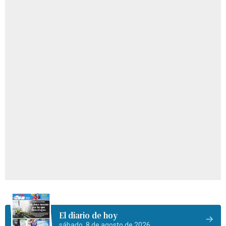
El diario de hoy
sábado, 8 de agosto de 2026