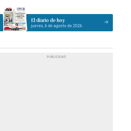
El diario de hoy
jueves, 6 de agosto de 2026
PUBLICIDAD