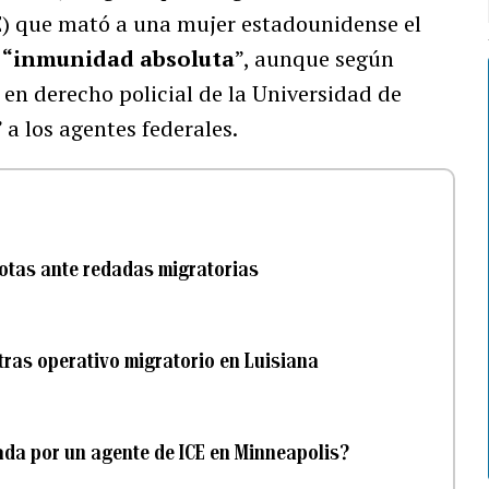
) que mató a una mujer estadounidense el
e
“inmunidad absoluta
”, aunque según
en derecho policial de la Universidad de
” a los agentes federales.
otas ante redadas migratorias
tras operativo migratorio en Luisiana
ada por un agente de ICE en Minneapolis?