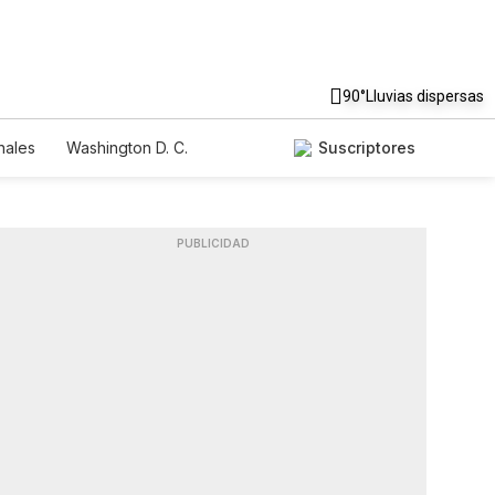
90°
Lluvias dispersas
nales
Washington D. C.
Suscriptores
PUBLICIDAD