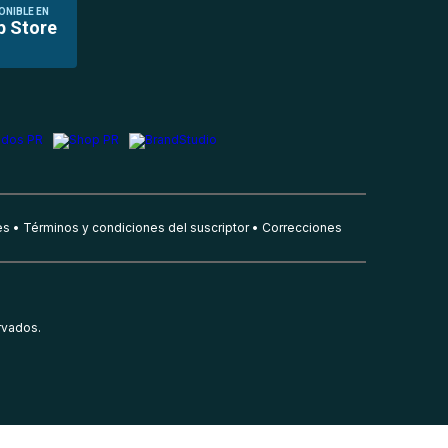
ONIBLE EN
p Store
es
Términos y condiciones del suscriptor
Correcciones
rvados.