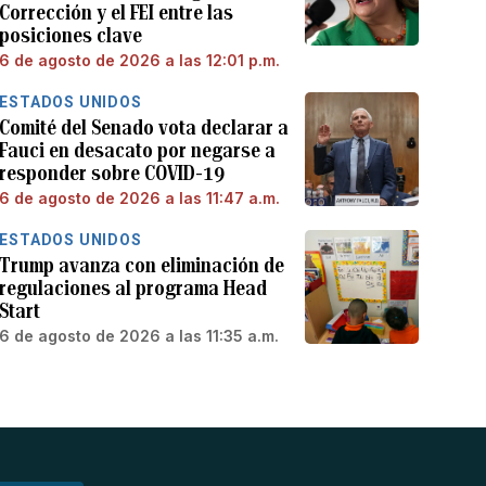
Corrección y el FEI entre las
posiciones clave
6 de agosto de 2026 a las 12:01 p.m.
ESTADOS UNIDOS
Comité del Senado vota declarar a
Fauci en desacato por negarse a
responder sobre COVID-19
6 de agosto de 2026 a las 11:47 a.m.
ESTADOS UNIDOS
Trump avanza con eliminación de
regulaciones al programa Head
Start
6 de agosto de 2026 a las 11:35 a.m.