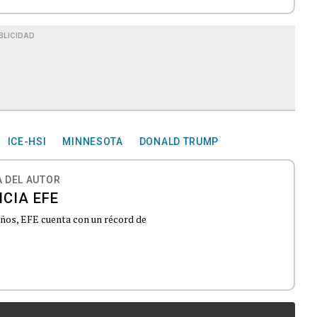
BLICIDAD
ICE-HSI
MINNESOTA
DONALD TRUMP
 DEL AUTOR
CIA EFE
 años, EFE cuenta con un récord de