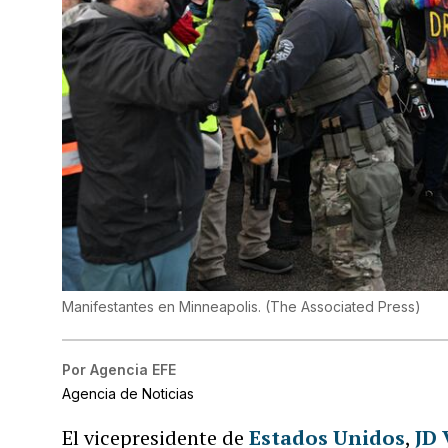
Manifestantes en Minneapolis.
(
The Associated Press
)
Por
Agencia EFE
Agencia de Noticias
El vicepresidente de
Estados Unidos
,
JD 