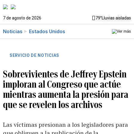
7 de agosto de 2026
79°
Lluvias aisladas
Noticias
Estados Unidos
SERVICIO DE NOTICIAS
Sobrevivientes de Jeffrey Epstein
imploran al Congreso que actúe
mientras aumenta la presión para
que se revelen los archivos
Las víctimas presionan a los legisladores para
que obliguen a la publicación de la