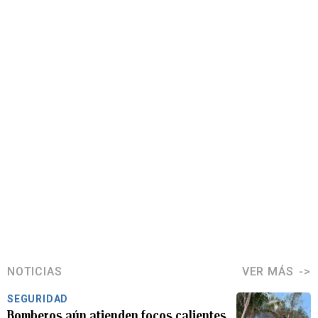
NOTICIAS
VER MÁS
SEGURIDAD
Bomberos aún atienden focos calientes