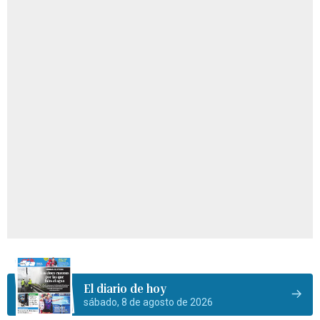
El diario de hoy
sábado, 8 de agosto de 2026