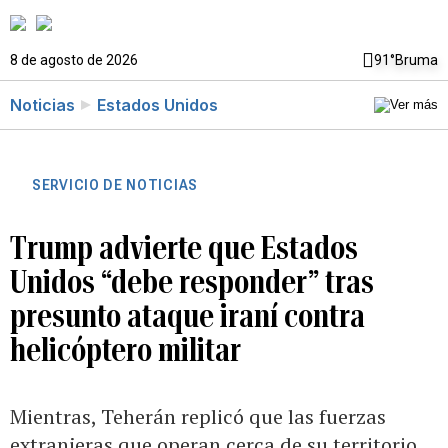
8 de agosto de 2026
91°
Bruma
Noticias
Estados Unidos
SERVICIO DE NOTICIAS
Trump advierte que Estados
Unidos “debe responder” tras
presunto ataque iraní contra
helicóptero militar
Mientras, Teherán replicó que las fuerzas
extranjeras que operan cerca de su territorio